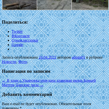
Поделиться:
Twitter
ВКонтакте
Одноклассники
Google
Запись опубликована
24.04.2022
автором
admin01
в рубрике
Новости
,
Фото
.
Навигация по записям
←
В храм с.Ульяновка передана храмовая икона Божьей
Матери
Царские часы
→
Добавить комментарий
Ваш e-mail не будет опубликован.
Обязательные поля
помечены
*