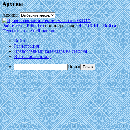
Архивы
Архивы
Работает на Prihod.ru
при поддержке
ORTOX.RU
[
Войти
]
Перейти к верхней панели
Войти
Регистрация
Православный календарь на сегодня
В-Православии.рф
Поиск