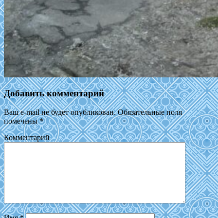
Добавить комментарий
Ваш e-mail не будет опубликован.
Обязательные поля
помечены
*
Комментарий
Имя
*