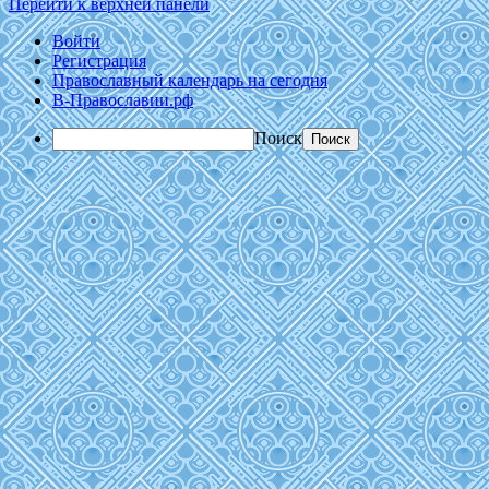
Перейти к верхней панели
Войти
Регистрация
Православный календарь на сегодня
В-Православии.рф
Поиск